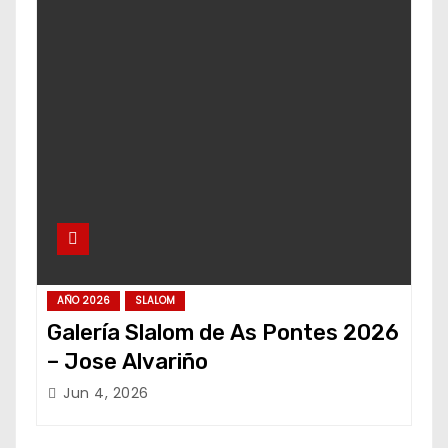
AÑO 2026
SLALOM
Galería Slalom de As Pontes 2026
– Jose Alvariño
Jun 4, 2026