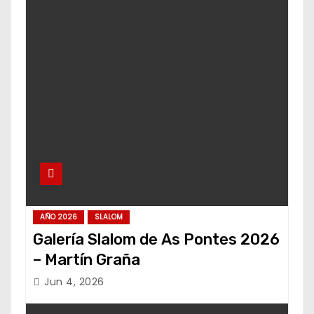
AÑO 2026
SLALOM
Galería Slalom de As Pontes 2026
– Martín Graña
Jun 4, 2026