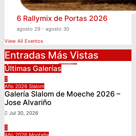
6 Rallymix de Portas 2026
agosto 29
-
agosto 30
View All Eventos
Entradas Más Vistas
Últimas Galerías
Año 2026
Slalom
Galería Slalom de Moeche 2026 –
Jose Alvariño
Jul 30, 2026
Año 2026
Montaña