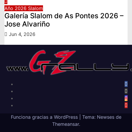
Año 2026
Slalom
Galería Slalom de As Pontes 2026 –
Jose Alvariño
Jun 4, 2026
Funciona gracias a WordPress
|
Tema: Newses de
Themeansar
.