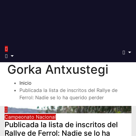
Gorka Antxustegi
Inicio
Publicada la lista de inscritos del Rallye de
Ferrol: Nadie se lo ha querido perder
Campeonato Nacional
Publicada la lista de inscritos del
Rallye de Ferrol: Nadie se lo ha