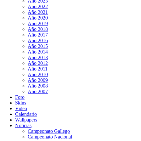
Año 2023
Año 2022
Año 2021
Año 2020
Año 2019
Año 2018
Año 2017
Año 2016
Año 2015
Año 2014
Año 2013
Año 2012
Año 2011
Año 2010
Año 2009
Año 2008
Año 2007
Foro
Skins
Video
Calendario
Wallpapers
Noticias
Campeonato Gallego
Campeonato Nacional