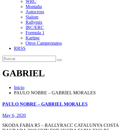
WRC
Montaña
Autocross
Slalom
Rallymix
IRC/ERC
Formula 1
Karting
Otros Campeonatos
RRSS
GABRIEL
Inicio
PAULO NOBRE – GABRIEL MORALES
PAULO NOBRE – GABRIEL MORALES
May 6, 2020
SKODA FABIA R5 – RALLYRACC CATALUNYA COSTA