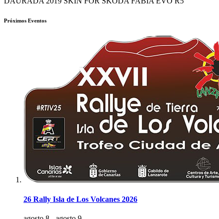
DAURADA 2019 SKIN FOR SKODA FABIA EVO R5
Próximos Eventos
26 Rally Isla de Los Volcanes 2026
agosto 8
-
agosto 9