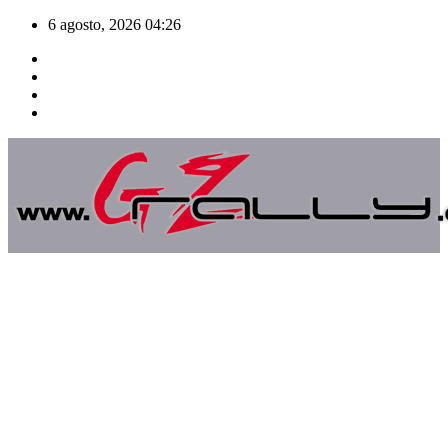
Saltar
6 agosto, 2026
04:26
al
contenido