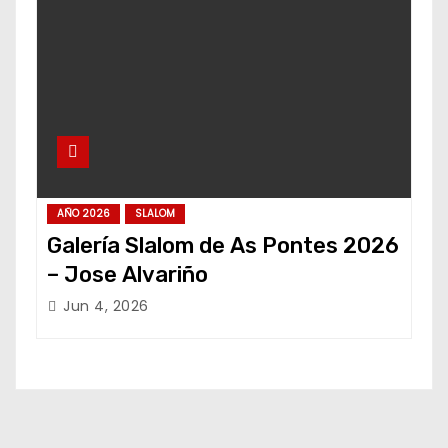
AÑO 2026
SLALOM
Galería Slalom de As Pontes 2026
– Jose Alvariño
Jun 4, 2026