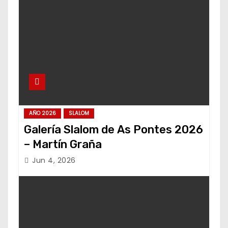
AÑO 2026
SLALOM
Galería Slalom de As Pontes 2026
– Martín Graña
Jun 4, 2026