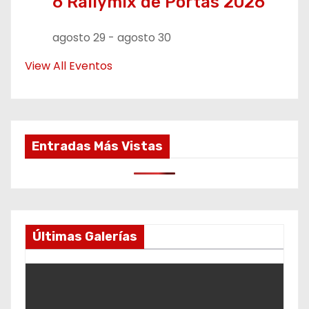
6 Rallymix de Portas 2026
agosto 29
-
agosto 30
View All Eventos
Entradas Más Vistas
Últimas Galerías