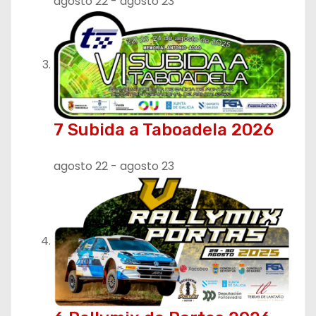
agosto 22
-
agosto 23
7 Subida a Taboadela 2026
agosto 22
-
agosto 23