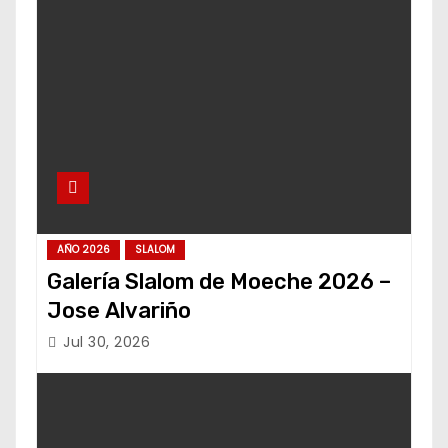
AÑO 2026
SLALOM
Galería Slalom de Moeche 2026 –
Jose Alvariño
Jul 30, 2026