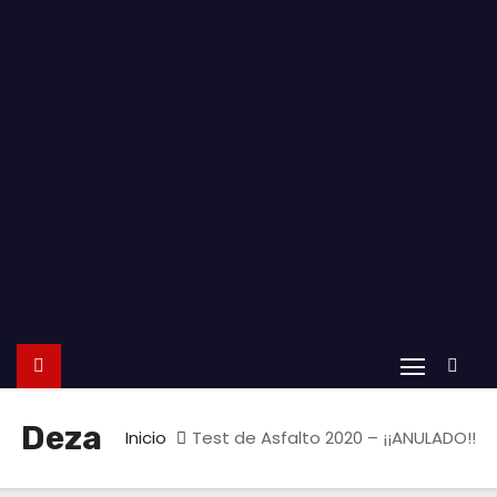
o
Deza
Inicio
Test de Asfalto 2020 – ¡¡ANULADO!!