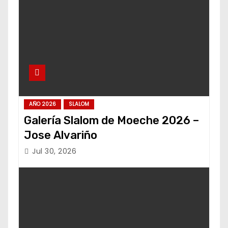
AÑO 2026
SLALOM
Galería Slalom de Moeche 2026 –
Jose Alvariño
Jul 30, 2026