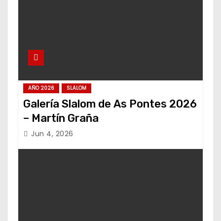
AÑO 2026
SLALOM
Galería Slalom de As Pontes 2026
– Martín Graña
Jun 4, 2026