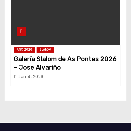
AÑO 2026
SLALOM
Galería Slalom de As Pontes 2026
– Jose Alvariño
Jun 4, 2026