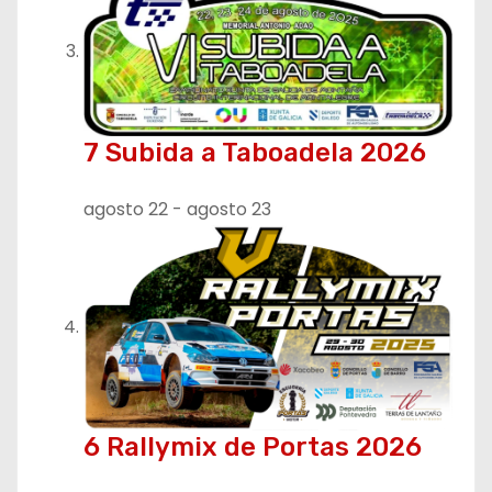
7 Subida a Taboadela 2026
agosto 22
-
agosto 23
6 Rallymix de Portas 2026