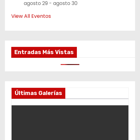
agosto 29
-
agosto 30
View All Eventos
Entradas Más Vistas
Últimas Galerías