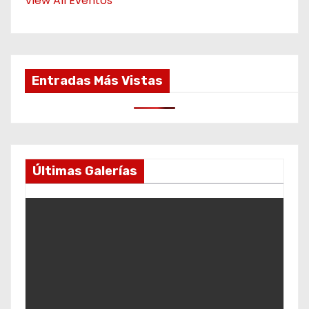
View All Eventos
Entradas Más Vistas
Últimas Galerías