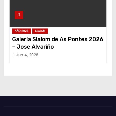
AÑO 2026
SLALOM
Galería Slalom de As Pontes 2026
– Jose Alvariño
Jun 4, 2026