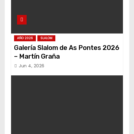
AÑO 2026
SLALOM
Galería Slalom de As Pontes 2026
– Martín Graña
Jun 4, 2026