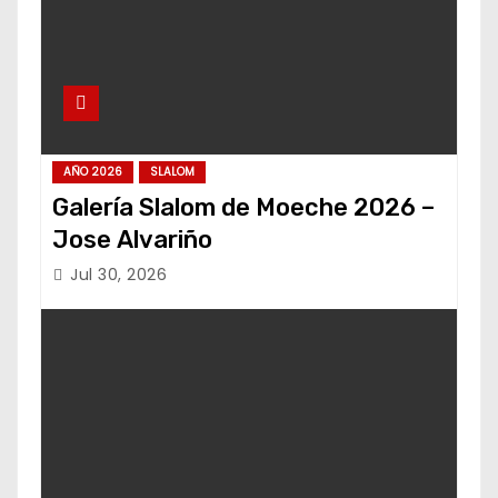
AÑO 2026
SLALOM
Galería Slalom de Moeche 2026 –
Jose Alvariño
Jul 30, 2026