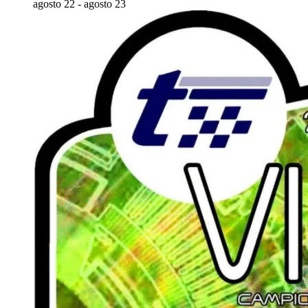
agosto 22
-
agosto 23