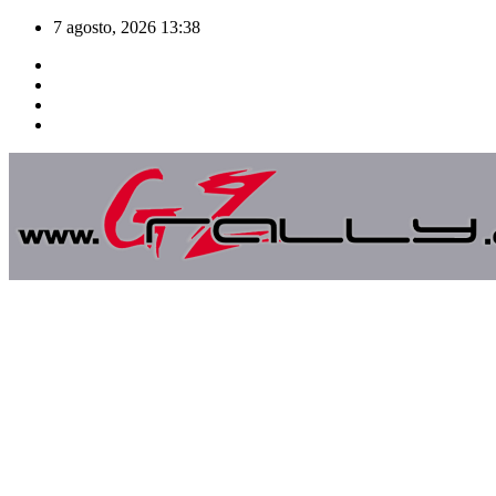
Saltar
7 agosto, 2026
13:38
al
contenido