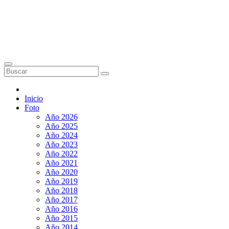
Inicio
Foto
Año 2026
Año 2025
Año 2024
Año 2023
Año 2022
Año 2021
Año 2020
Año 2019
Año 2018
Año 2017
Año 2016
Año 2015
Año 2014