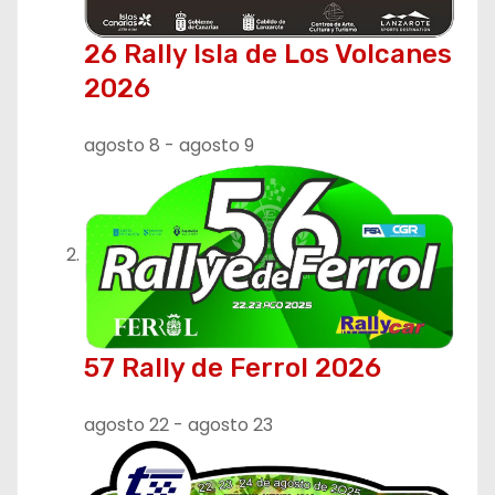
26 Rally Isla de Los Volcanes
2026
agosto 8
-
agosto 9
57 Rally de Ferrol 2026
agosto 22
-
agosto 23