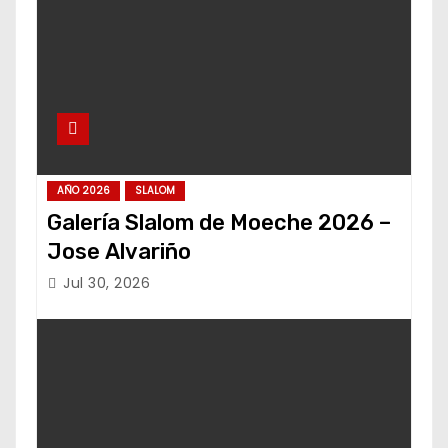
AÑO 2026
SLALOM
Galería Slalom de Moeche 2026 –
Jose Alvariño
Jul 30, 2026