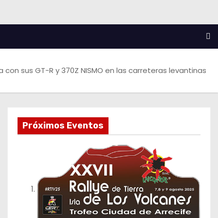
lla con sus GT-R y 370Z NISMO en las carreteras levantinas
Próximos Eventos