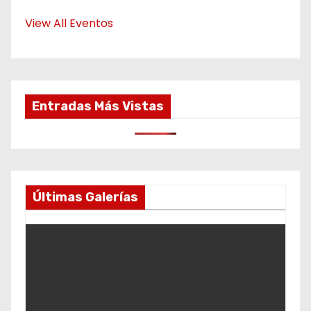
View All Eventos
Entradas Más Vistas
Últimas Galerías