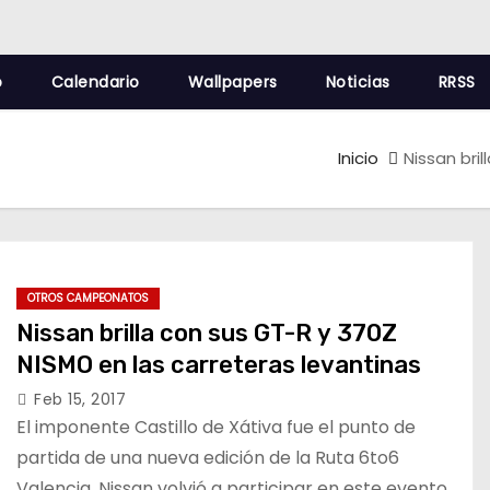
o
Calendario
Wallpapers
Noticias
RRSS
Inicio
Nissan bri
OTROS CAMPEONATOS
Nissan brilla con sus GT-R y 370Z
NISMO en las carreteras levantinas
Feb 15, 2017
El imponente Castillo de Xátiva fue el punto de
partida de una nueva edición de la Ruta 6to6
Valencia. Nissan volvió a participar en este evento