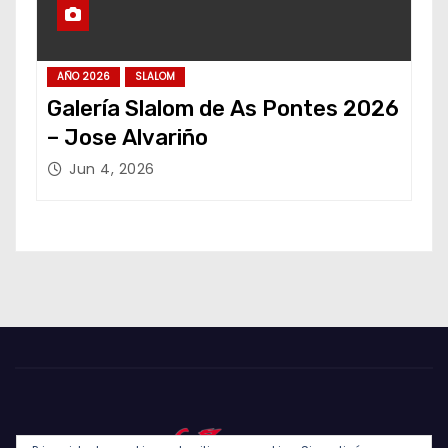
AÑO 2026
SLALOM
Galería Slalom de As Pontes 2026
– Jose Alvariño
Jun 4, 2026