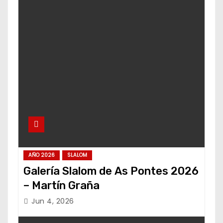
AÑO 2026
SLALOM
Galería Slalom de As Pontes 2026
– Martín Graña
Jun 4, 2026