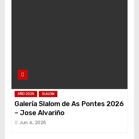
AÑO 2026
SLALOM
Galería Slalom de As Pontes 2026
– Jose Alvariño
Jun 4, 2026