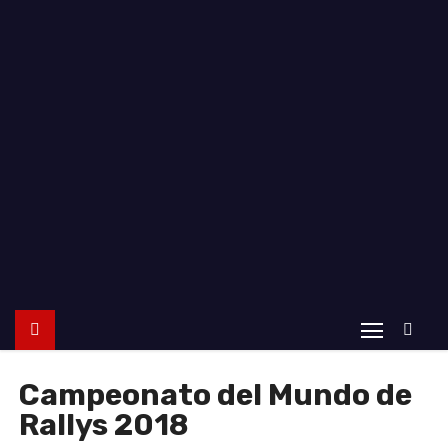
o
Campeonato del Mundo de
Rallys 2018