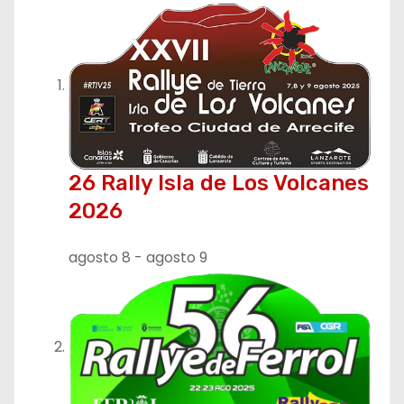
26 Rally Isla de Los Volcanes
2026
agosto 8
-
agosto 9