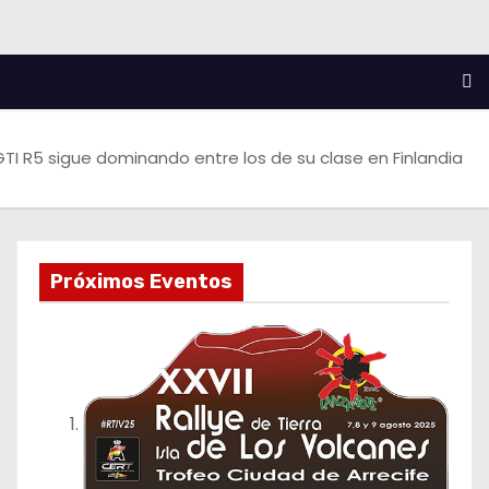
 GTI R5 sigue dominando entre los de su clase en Finlandia
Próximos Eventos