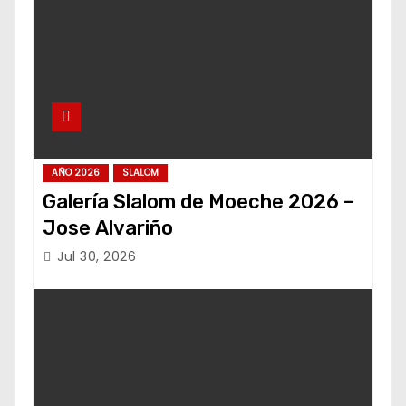
AÑO 2026
SLALOM
Galería Slalom de Moeche 2026 –
Jose Alvariño
Jul 30, 2026