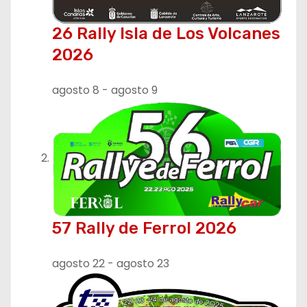
26 Rally Isla de Los Volcanes
2026
agosto 8
-
agosto 9
57 Rally de Ferrol 2026
agosto 22
-
agosto 23