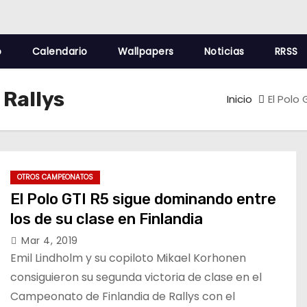
o
Calendario
Wallpapers
Noticias
RRSS
Rallys
Inicio
El Polo
OTROS CAMPEONATOS
El Polo GTI R5 sigue dominando entre
los de su clase en Finlandia
Mar 4, 2019
Emil Lindholm y su copiloto Mikael Korhonen
consiguieron su segunda victoria de clase en el
Campeonato de Finlandia de Rallys con el