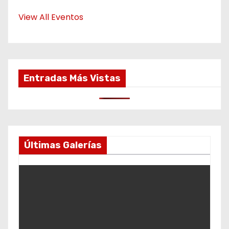
View All Eventos
Entradas Más Vistas
Últimas Galerías