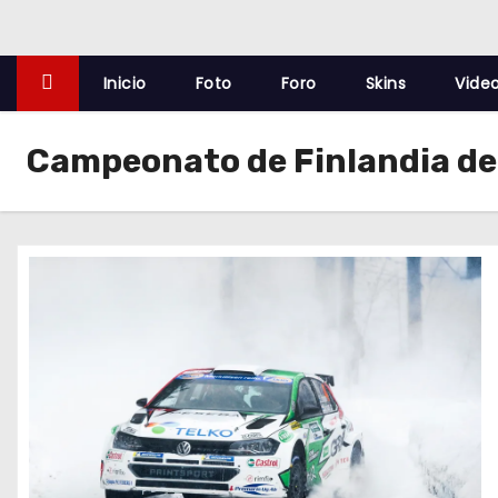
o
Inicio
Foto
Foro
Skins
Vide
Campeonato de Finlandia de 