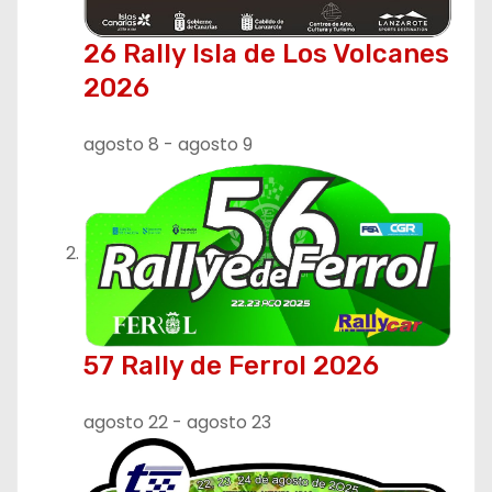
26 Rally Isla de Los Volcanes
2026
agosto 8
-
agosto 9
57 Rally de Ferrol 2026
agosto 22
-
agosto 23