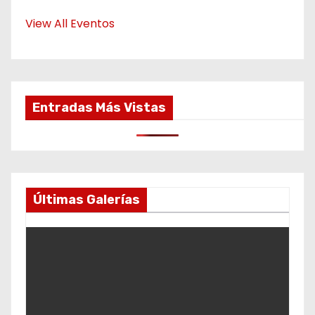
View All Eventos
Entradas Más Vistas
Últimas Galerías