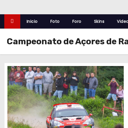
o
Inicio
Foto
Foro
Skins
Vide
Campeonato de Açores de Ra