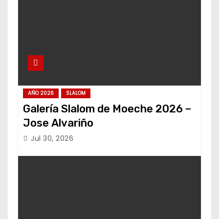
AÑO 2026
SLALOM
Galería Slalom de Moeche 2026 –
Jose Alvariño
Jul 30, 2026