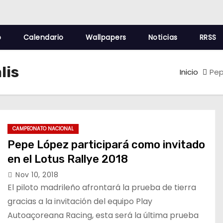
o
Calendario
Wallpapers
Noticias
RRSS
lis
Inicio
Pep
CAMPEONATO NACIONAL
Pepe López participará como invitado
en el Lotus Rallye 2018
Nov 10, 2018
El piloto madrileño afrontará la prueba de tierra
gracias a la invitación del equipo Play
Autoaçoreana Racing, esta será la última prueba