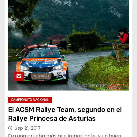
CAMPEONATO NACIONAL
El ACSM Rallye Team, segundo en el
Rallye Princesa de Asturias
Sep 21, 2017
Era una prueba más que importante, y un buen