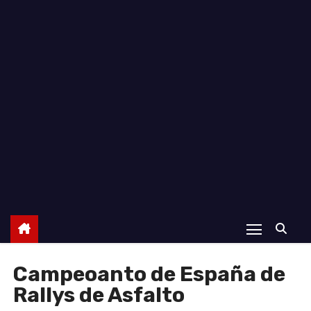
o
Campeoanto de España de
Rallys de Asfalto