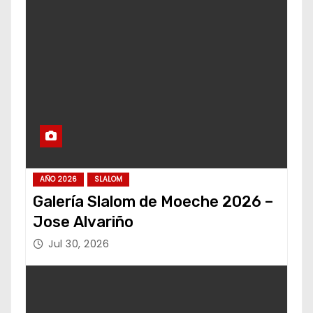
AÑO 2026
SLALOM
Galería Slalom de Moeche 2026 –
Jose Alvariño
Jul 30, 2026