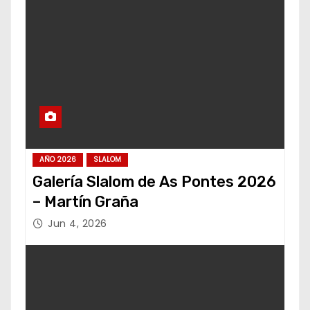
AÑO 2026
SLALOM
Galería Slalom de As Pontes 2026
– Martín Graña
Jun 4, 2026