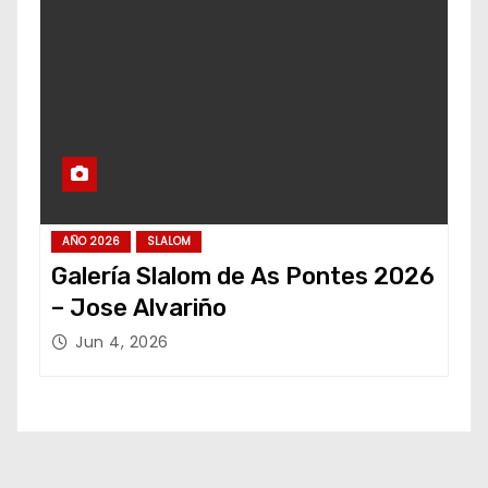
AÑO 2026
SLALOM
Galería Slalom de As Pontes 2026
– Jose Alvariño
Jun 4, 2026