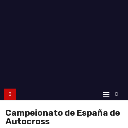
o
Campeionato de España de
Autocross