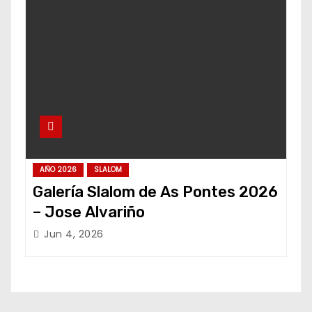
AÑO 2026
SLALOM
Galería Slalom de As Pontes 2026
– Jose Alvariño
Jun 4, 2026