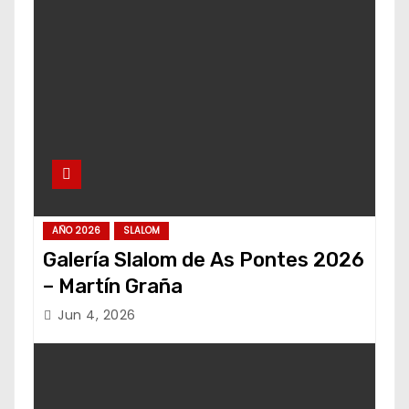
AÑO 2026
SLALOM
Galería Slalom de As Pontes 2026
– Martín Graña
Jun 4, 2026