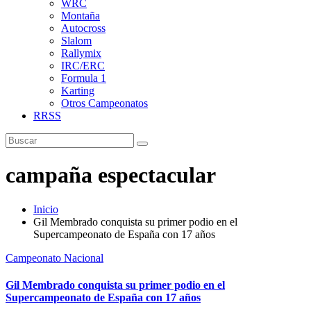
WRC
Montaña
Autocross
Slalom
Rallymix
IRC/ERC
Formula 1
Karting
Otros Campeonatos
RRSS
campaña espectacular
Inicio
Gil Membrado conquista su primer podio en el
Supercampeonato de España con 17 años
Campeonato Nacional
Gil Membrado conquista su primer podio en el
Supercampeonato de España con 17 años