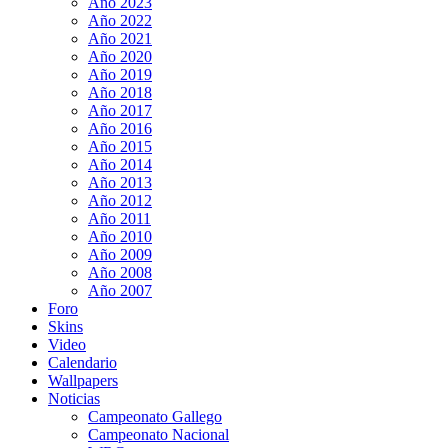
Año 2023
Año 2022
Año 2021
Año 2020
Año 2019
Año 2018
Año 2017
Año 2016
Año 2015
Año 2014
Año 2013
Año 2012
Año 2011
Año 2010
Año 2009
Año 2008
Año 2007
Foro
Skins
Video
Calendario
Wallpapers
Noticias
Campeonato Gallego
Campeonato Nacional