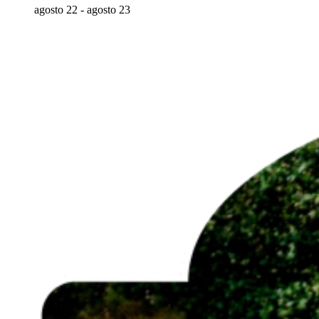
agosto 22
-
agosto 23