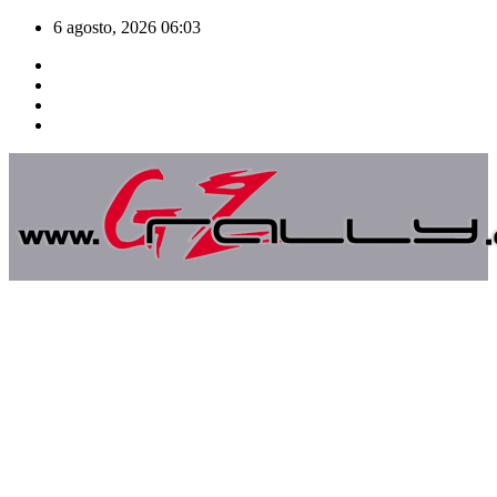
Saltar
6 agosto, 2026
06:03
al
contenido