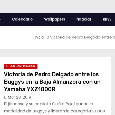
o
Calendario
Wallpapers
Noticias
RRSS
Inicio
Victoria de Pedro Delgado entre 
OTROS CAMPEONATOS
Victoria de Pedro Delgado entre los
Buggys en la Baja Almanzora con un
Yamaha YXZ1000R
Mar 28, 2019
El jienense y su copiloto Guifré Pujol ganan la
modalidad de Buggys y lideran la categoría STOCK