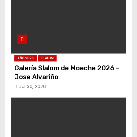
AÑO 2026
SLALOM
Galería Slalom de Moeche 2026 –
Jose Alvariño
Jul 30, 2026