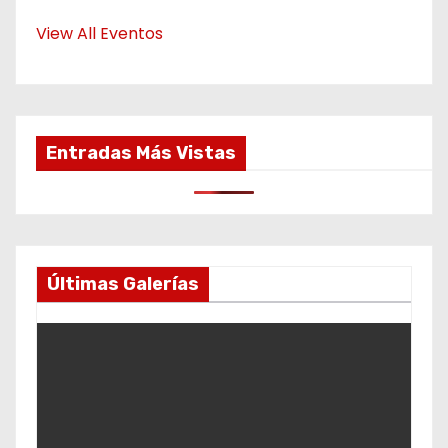
View All Eventos
Entradas Más Vistas
Últimas Galerías