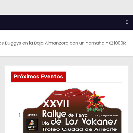
los Buggys en la Baja Almanzora con un Yamaha YXZ1000R
Próximos Eventos