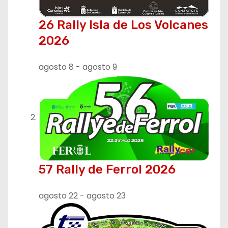
26 Rally Isla de Los Volcanes
2026
agosto 8
-
agosto 9
57 Rally de Ferrol 2026
agosto 22
-
agosto 23