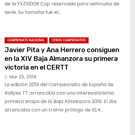
de la YXZ1000R Cup reservada para vehículos de
serie. Su Yamaha fue el…
CAMPEONATO NACIONAL
OTROS CAMPEONATOS
Javier Pita y Ana Herrero consiguen
en la XIV Baja Almanzora su primera
victoria en el CERTT
Mar 25, 2019
La edición 2019 del Campeonato de España de
Rallyes TT arrancaba con una interesantísima
primera etapa de la Baja Almanzora 2019. El día
arrancaba con un tramo prólogo de 10,4…