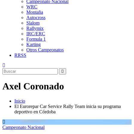
Campeonato Nacional
WRC
Montaña
Autocross
Slalom
Rallymix
IRC/ERC
Formula 1
Karting
Otros Campeonatos
RRSS
Axel Coronado
Inicio
El Eurorepar Car Service Rally Team inicia su programa
deportivo en Córdoba
Campeonato Nacional