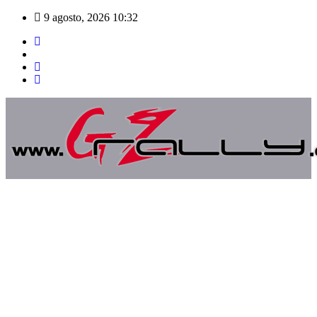
Saltar
9 agosto, 2026
10:32
al
contenido