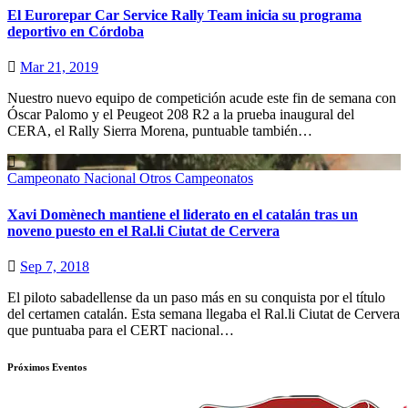
El Eurorepar Car Service Rally Team inicia su programa
deportivo en Córdoba
Mar 21, 2019
Nuestro nuevo equipo de competición acude este fin de semana con
Óscar Palomo y el Peugeot 208 R2 a la prueba inaugural del
CERA, el Rally Sierra Morena, puntuable también…
Campeonato Nacional
Otros Campeonatos
Xavi Domènech mantiene el liderato en el catalán tras un
noveno puesto en el Ral.li Ciutat de Cervera
Sep 7, 2018
El piloto sabadellense da un paso más en su conquista por el título
del certamen catalán. Esta semana llegaba el Ral.li Ciutat de Cervera
que puntuaba para el CERT nacional…
Próximos Eventos