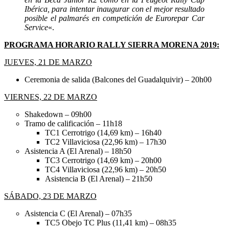
Ibérica, para intentar inaugurar con el mejor resultado
posible el palmarés en competición de Eurorepar Car
Service
«.
PROGRAMA HORARIO RALLY SIERRA MORENA 2019:
JUEVES, 21 DE MARZO
Ceremonia de salida (Balcones del Guadalquivir) – 20h00
VIERNES, 22 DE MARZO
Shakedown – 09h00
Tramo de calificación – 11h18
TC1 Cerrotrigo (14,69 km) – 16h40
TC2 Villaviciosa (22,96 km) – 17h30
Asistencia A (El Arenal) – 18h50
TC3 Cerrotrigo (14,69 km) – 20h00
TC4 Villaviciosa (22,96 km) – 20h50
Asistencia B (El Arenal) – 21h50
SÁBADO, 23 DE MARZO
Asistencia C (El Arenal) – 07h35
TC5 Obejo TC Plus (11,41 km) – 08h35