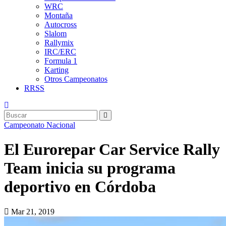
WRC
Montaña
Autocross
Slalom
Rallymix
IRC/ERC
Formula 1
Karting
Otros Campeonatos
RRSS
Campeonato Nacional
El Eurorepar Car Service Rally
Team inicia su programa
deportivo en Córdoba
Mar 21, 2019