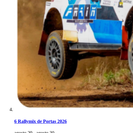
6 Rallymix de Portas 2026
agosto 29
-
agosto 30