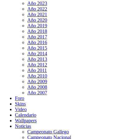
Año 2023
Año 2022
Año 2021
Año 2020
Año 2019
Año 2018
Año 2017
Año 2016
Año 2015
Año 2014
Año 2013
Año 2012
Año 2011
Año 2010
Año 2009
Año 2008
Año 2007
Foro
Skins
Video
Calendario
Wallpapers
Noticias
Campeonato Gallego
Campeonato Nacional