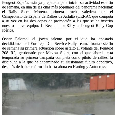
Peugeot España, está ya preparada para iniciar su actividad este fin
de semana, en una de las citas más populares del panorama nacional:
el Rally Sierra Morena, primera prueba valedera para el
Campeonato de España de Rallies de Asfalto (CERA), que computa
a su vez en las dos copas de promoción a las que se ha inscrito
nuestro nuevo equipo: la Beca Junior R2 y la Peugeot Rally Cup
Ibérica.
Óscar Palomo, el joven talento por el que ha apostado
decididamente el Eurorepar Car Service Rally Team, afronta este fin
de semana su primera actuación sobre asfalto al volante del Peugeot
208 R2, gestionado por Mavisa Sport, con el que aborda esta
temporada su primera campaña completa como piloto de rallies; la
disciplina a la que ha encaminado su ilusionante futuro deportivo,
después de haberse formado hasta ahora en Karting y Autocross.