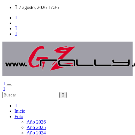
Saltar
7 agosto, 2026
17:36
al
contenido
Inicio
Foto
Año 2026
Año 2025
Año 2024