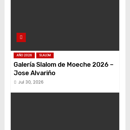
AÑO 2026
SLALOM
Galería Slalom de Moeche 2026 –
Jose Alvariño
Jul 30, 2026