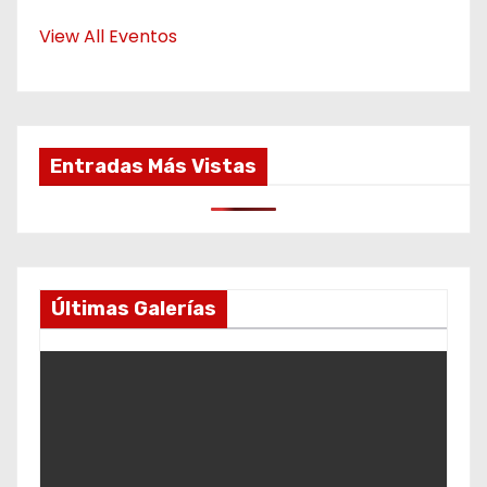
View All Eventos
Entradas Más Vistas
Últimas Galerías