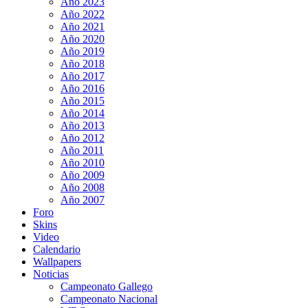
Año 2023
Año 2022
Año 2021
Año 2020
Año 2019
Año 2018
Año 2017
Año 2016
Año 2015
Año 2014
Año 2013
Año 2012
Año 2011
Año 2010
Año 2009
Año 2008
Año 2007
Foro
Skins
Video
Calendario
Wallpapers
Noticias
Campeonato Gallego
Campeonato Nacional