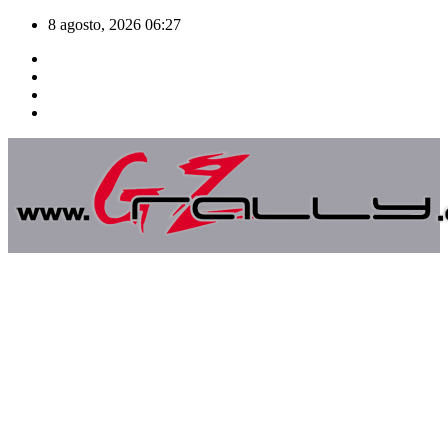
Saltar
8 agosto, 2026
06:27
al
contenido