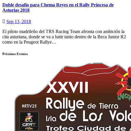
Doble desafío para Chema Reyes en el Rally Princesa de
Asturias 2018
Sep 13, 2018
El piloto madrileño del TRS Racing Team afronta con ambición la
cita asturiana, donde se va a batir tanto dentro de la Beca Junior R2
como en la Peugeot Rallye…
Próximos Eventos