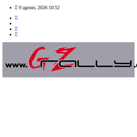
Saltar
9 agosto, 2026
10:52
al
contenido