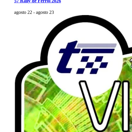
57 Rally de Ferrol 2026
agosto 22
-
agosto 23