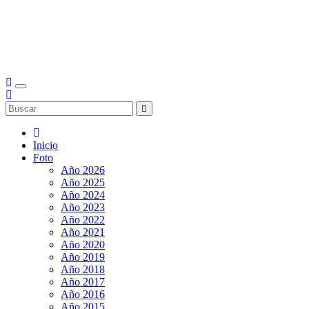
Inicio
Foto
Año 2026
Año 2025
Año 2024
Año 2023
Año 2022
Año 2021
Año 2020
Año 2019
Año 2018
Año 2017
Año 2016
Año 2015