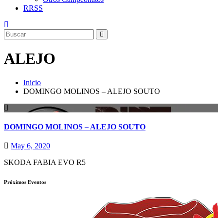
RRSS
ALEJO
Inicio
DOMINGO MOLINOS – ALEJO SOUTO
DOMINGO MOLINOS – ALEJO SOUTO
May 6, 2020
SKODA FABIA EVO R5
Próximos Eventos