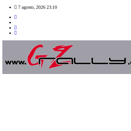
Saltar
7 agosto, 2026
23:10
al
contenido