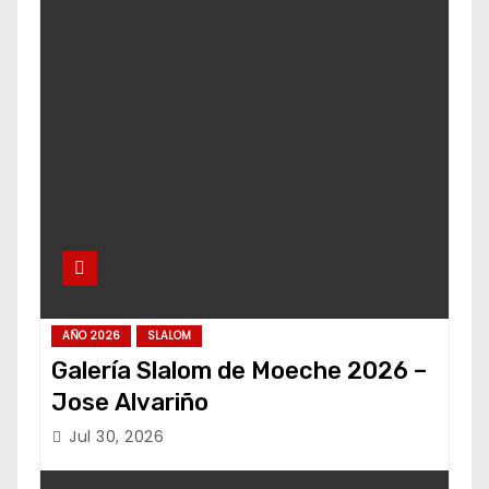
AÑO 2026
SLALOM
Galería Slalom de Moeche 2026 –
Jose Alvariño
Jul 30, 2026