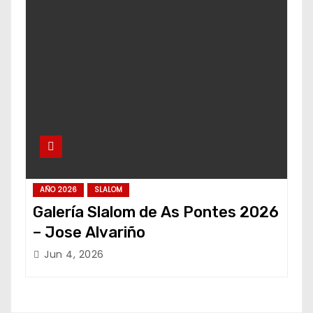
AÑO 2026
SLALOM
Galería Slalom de As Pontes 2026
– Jose Alvariño
Jun 4, 2026