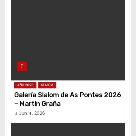
AÑO 2026
SLALOM
Galería Slalom de As Pontes 2026
– Martín Graña
Jun 4, 2026