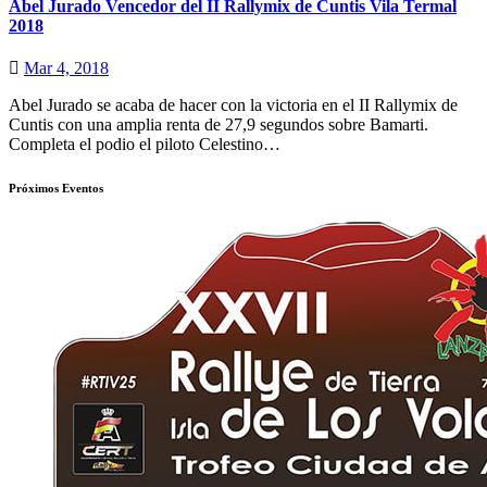
Abel Jurado Vencedor del II Rallymix de Cuntis Vila Termal
2018
Mar 4, 2018
Abel Jurado se acaba de hacer con la victoria en el II Rallymix de
Cuntis con una amplia renta de 27,9 segundos sobre Bamarti.
Completa el podio el piloto Celestino…
Próximos Eventos