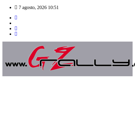
Saltar
7 agosto, 2026
10:51
al
contenido