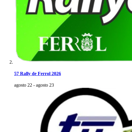
57 Rally de Ferrol 2026
agosto 22
-
agosto 23