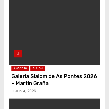
AÑO 2026
SLALOM
Galería Slalom de As Pontes 2026
– Martín Graña
Jun 4, 2026