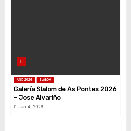
AÑO 2026
SLALOM
Galería Slalom de As Pontes 2026
– Jose Alvariño
Jun 4, 2026