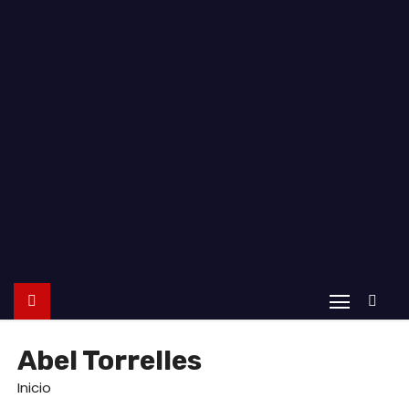
o
Abel Torrelles
Inicio