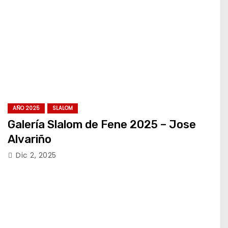
AÑO 2025
SLALOM
Galería Slalom de Fene 2025 – Jose
Alvariño
Dic 2, 2025