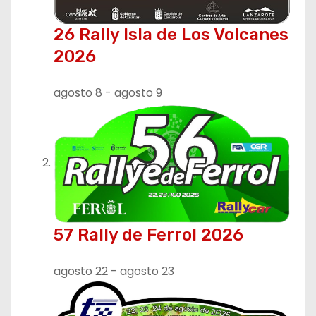
26 Rally Isla de Los Volcanes
2026
agosto 8
-
agosto 9
57 Rally de Ferrol 2026
agosto 22
-
agosto 23