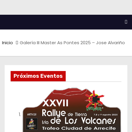
Inicio
Galería III Master As Pontes 2025 – Jose Alvariño
Próximos Eventos