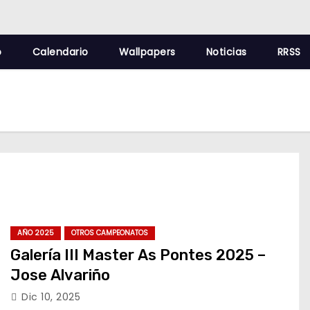
o
Calendario
Wallpapers
Noticias
RRSS
AÑO 2025
OTROS CAMPEONATOS
Galería III Master As Pontes 2025 –
Jose Alvariño
Dic 10, 2025