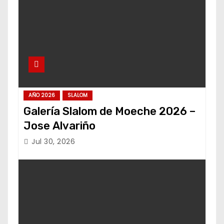
AÑO 2026
SLALOM
Galería Slalom de Moeche 2026 –
Jose Alvariño
Jul 30, 2026