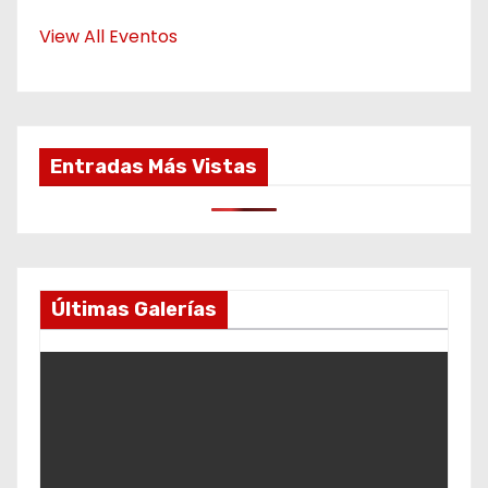
View All Eventos
Entradas Más Vistas
Últimas Galerías