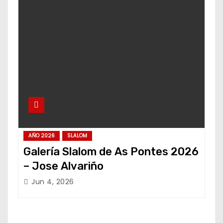
AÑO 2026
SLALOM
Galería Slalom de As Pontes 2026
– Jose Alvariño
Jun 4, 2026