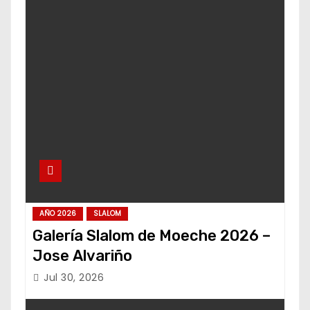
AÑO 2026
SLALOM
Galería Slalom de Moeche 2026 –
Jose Alvariño
Jul 30, 2026