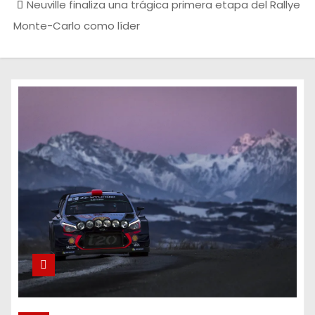
Neuville finaliza una trágica primera etapa del Rallye
Monte-Carlo como líder