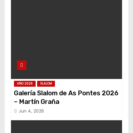
AÑO 2026
SLALOM
Galería Slalom de As Pontes 2026
– Martín Graña
Jun 4, 2026