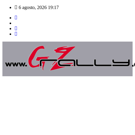
Saltar
6 agosto, 2026
19:17
al
contenido