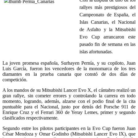
rallyes más prestigiosos del
Campeonato de España, el
Islas Canarias, el Nacional
de Asfalto y la Mitsubishi
Evo Cup arrancaron este
pasado fin de semana en las
islas afortunadas.
La joven promesa española, Surhayen Pernía, y su copiloto, Juan
Luis García, fueron los vencedores de la monomarca de los tres
diamantes en la prueba canaria que constó de dos días de
competición.
A los mandos de su Mitsubishi Lancer Evo X, el cántabro realizó un
gran rallye, sin cometer errores y controlando la carrera en todo
momento, logrando, además, alzarse con el podio final de la cita
puntuable para el Nacional, justo por detrás del Porsche 911 de
Enrique Cruz y el Ferrari 360 de Yeray Lemes, primer y segundo
clasificados respectivamente.
Segundo entre los pilotos participantes en la Evo Cup fueron Juan
César Mendoza y Omar Godinho (Mitsubishi Lancer Evo IX), que