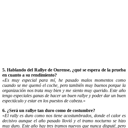
5. Hablando del Rallye de Ourense, ¿qué se espera de la prueba
en cuanto a su rendimiento?
«Es muy especial para mí, he pasado malos momentos como
cuando se me quemó el coche, pero también muy buenos porque la
organización nos trata muy bien y me siento muy querido. Este año
tengo especiales ganas de hacer un buen rallye y poder dar un buen
espectáculo y estar en los puestos de cabeza.
«
6. ¿Será un rallye tan duro como de costumbre?
«
El rally es duro como nos tiene acostumbrados, donde el calor es
decisivo aunque el año pasado llovió y el tramo nocturno se hizo
muy duro. Este año hay tres tramos nuevos que nunca disputé, pero