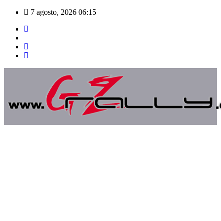
Saltar
7 agosto, 2026
06:15
al
contenido