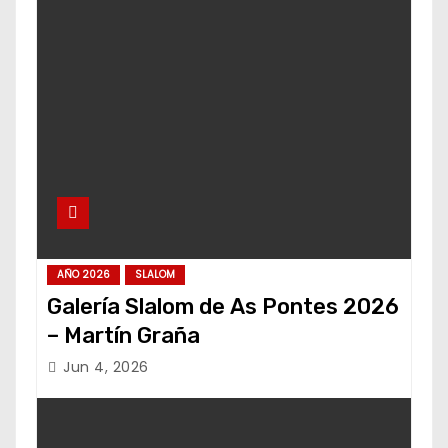
AÑO 2026
SLALOM
Galería Slalom de As Pontes 2026
– Martín Graña
Jun 4, 2026