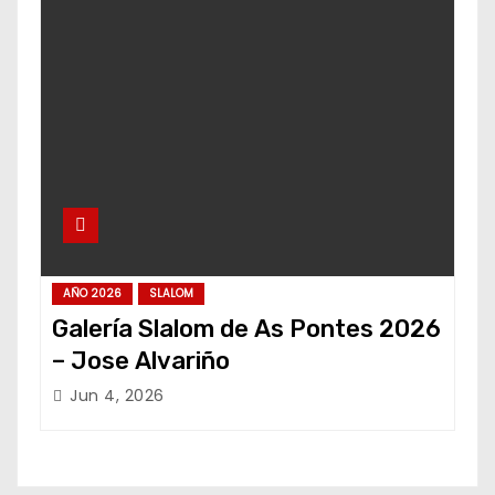
AÑO 2026
SLALOM
Galería Slalom de As Pontes 2026
– Jose Alvariño
Jun 4, 2026