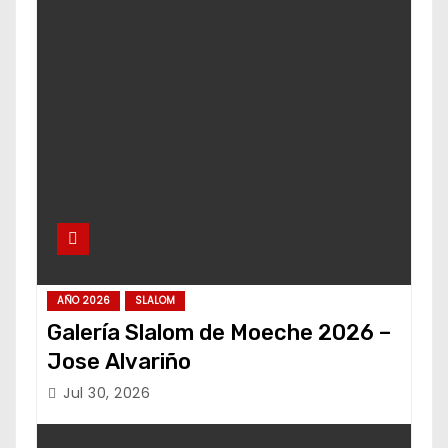
AÑO 2026
SLALOM
Galería Slalom de Moeche 2026 –
Jose Alvariño
Jul 30, 2026