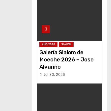
AÑO 2026
SLALOM
Galería Slalom de
Moeche 2026 – Jose
Alvariño
Jul 30, 2026