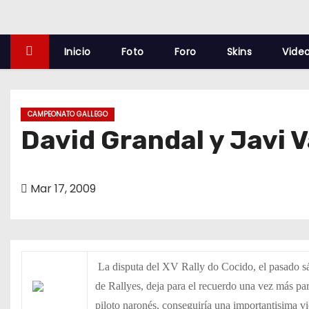
o
Inicio
Foto
Foro
Skins
Vide
CAMPEONATO GALLEGO
David Grandal y Javi V
Mar 17, 2009
La disputa del XV Rally do Cocido, el pasado 
de Rallyes, deja para el recuerdo una vez más pa
piloto naronés, conseguiría una importantisima vi