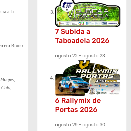
ara a la
7 Subida a
Taboadela 2026
ercero Bruno
agosto 22
-
agosto 23
 Monjes,
 Colo,
6 Rallymix de
Portas 2026
agosto 29
-
agosto 30