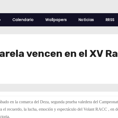
o
Calendario
Wallpapers
Noticias
RRSS
arela vencen en el XV Ra
sábado en la comarca del Deza, segunda prueba valedera del Campeona
ra el recuerdo, la lucha, emoción y espectáculo del Volant RACC , en d
ctoria.