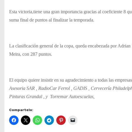
Esta victoria,tiene una gran importancia gracias al coeficiente 8 q
suma final de puntos al finalizar la temporada.
La clasificación general de la copa, queda encabezada por Adria
Meira, con 287 puntos.
El equipo quiere insistir en su agradecimiento a todas las empresa
Asesoria SAR , RadioCar Ferrol , GADIS , Cervecería Philadelph
Pinturas Grandal , y Torremar Autoescuelas,
Compartelo: