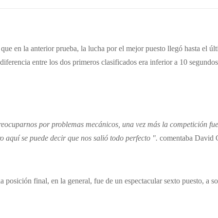
que en la anterior prueba, la lucha por el mejor puesto llegó hasta el úl
ferencia entre los dos primeros clasificados era inferior a 10 segundos
 preocuparnos por problemas mecánicos, una vez más la competición fue
o aquí se puede decir que nos salió todo perfecto ".
comentaba David 
 posición final, en la general, fue de un espectacular sexto puesto, a so