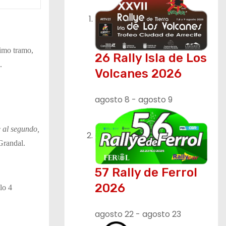
timo tramo,
26 Rally Isla de Los
.
Volcanes 2026
agosto 8
-
agosto 9
 al segundo,
Grandal.
57 Rally de Ferrol
2026
lo 4
agosto 22
-
agosto 23