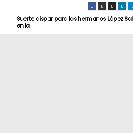
Suerte dispar para los hermanos López Sa
en la