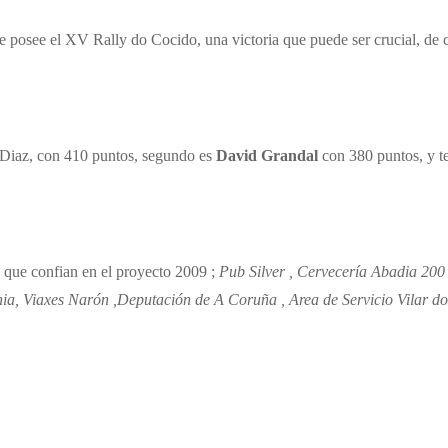
ue posee el XV Rally do Cocido, una victoria que puede ser crucial, de c
n Diaz, con 410 puntos, segundo es
David Grandal
con 380 puntos, y t
s que confian en el proyecto 2009 ;
Pub Silver , Cervecería Abadia 200
ia, Viaxes Narón ,Deputación de A Coruña , Area de Servicio Vilar do