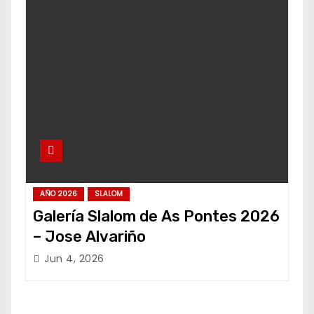
AÑO 2026
SLALOM
Galería Slalom de As Pontes 2026
– Jose Alvariño
Jun 4, 2026