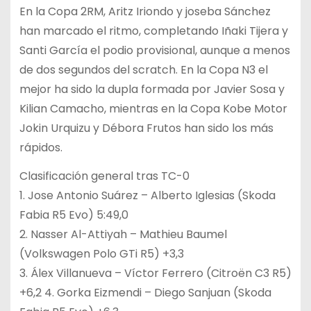
En la Copa 2RM, Aritz Iriondo y joseba Sánchez
han marcado el ritmo, completando Iñaki Tijera y
Santi García el podio provisional, aunque a menos
de dos segundos del scratch. En la Copa N3 el
mejor ha sido la dupla formada por Javier Sosa y
Kilian Camacho, mientras en la Copa Kobe Motor
Jokin Urquizu y Débora Frutos han sido los más
rápidos.
Clasificación general tras TC-0
1. Jose Antonio Suárez – Alberto Iglesias (Skoda
Fabia R5 Evo) 5:49,0
2. Nasser Al-Attiyah – Mathieu Baumel
(Volkswagen Polo GTi R5) +3,3
3. Álex Villanueva – Víctor Ferrero (Citroën C3 R5)
+6,2 4. Gorka Eizmendi – Diego Sanjuan (Skoda