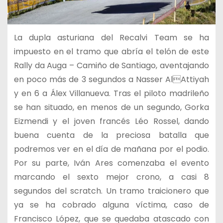
La dupla asturiana del Recalvi Team se ha
impuesto en el tramo que abría el telón de este
Rally da Auga – Camiño de Santiago, aventajando
en poco más de 3 segundos a Nasser AlAttiyah
y en 6 a Álex Villanueva. Tras el piloto madrileño
se han situado, en menos de un segundo, Gorka
Eizmendi y el joven francés Léo Rossel, dando
buena cuenta de la preciosa batalla que
podremos ver en el día de mañana por el podio.
Por su parte, Iván Ares comenzaba el evento
marcando el sexto mejor crono, a casi 8
segundos del scratch. Un tramo traicionero que
ya se ha cobrado alguna víctima, caso de
Francisco López, que se quedaba atascado con