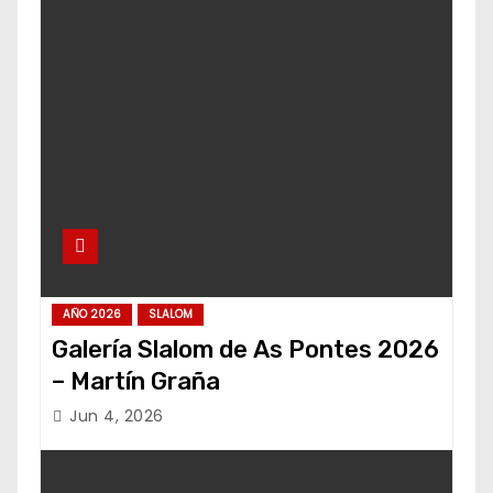
AÑO 2026
SLALOM
Galería Slalom de As Pontes 2026
– Martín Graña
Jun 4, 2026