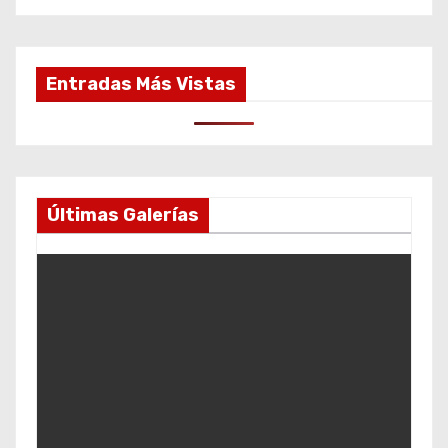
Entradas Más Vistas
Últimas Galerías