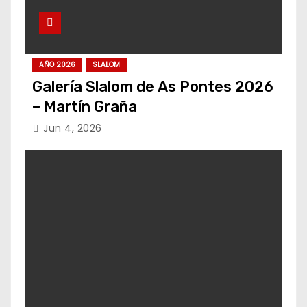
AÑO 2026
SLALOM
Galería Slalom de As Pontes 2026
– Martín Graña
Jun 4, 2026