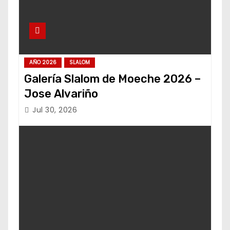
AÑO 2026
SLALOM
Galería Slalom de Moeche 2026 –
Jose Alvariño
Jul 30, 2026