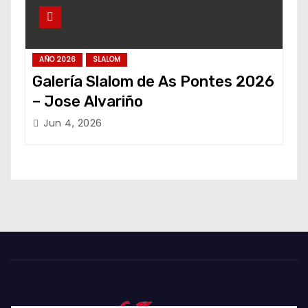
AÑO 2026
SLALOM
Galería Slalom de As Pontes 2026
– Jose Alvariño
Jun 4, 2026