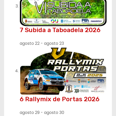
s
7 Subida a Taboadela 2026
agosto 22
-
agosto 23
6 Rallymix de Portas 2026
agosto 29
-
agosto 30