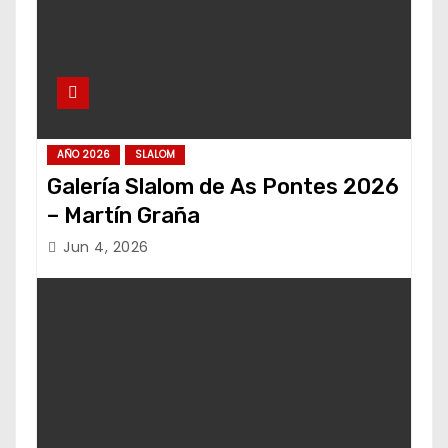
AÑO 2026
SLALOM
Galería Slalom de As Pontes 2026
– Martín Graña
Jun 4, 2026