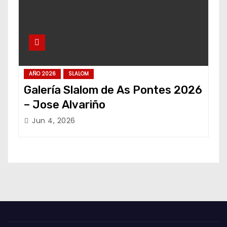
AÑO 2026
SLALOM
Galería Slalom de As Pontes 2026
– Jose Alvariño
Jun 4, 2026