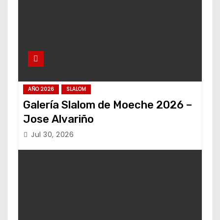
AÑO 2026
SLALOM
Galería Slalom de Moeche 2026 –
Jose Alvariño
Jul 30, 2026