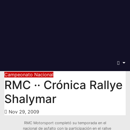
Campeonato Nacional
RMC ·· Crónica Rallye
Shalymar
Nov 29, 2009
RMC Motorsport
completó su temporada en el
nacional de asfalto con la participación en el rallye