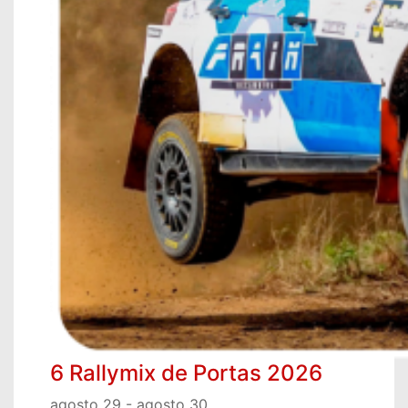
6 Rallymix de Portas 2026
agosto 29
-
agosto 30