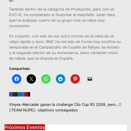
También dentro de la categoría de Producción, pero con un
EVO IX, ha completado el Shalymar el madrileño Julian Vera,
que ha acabado cuarto de su grupo tras un rallye muy
consistente.
En conjunto, con seis de sus ocho coches en la meta de un
rallye rápido y duro,
RMC
ha cerrado de forma muy positiva su
temporada en el Campeonato de España de Rallyes de Asfalto
y la segunda edición de su monomarca, único certamen mixto
de rallyes que se disputa en España.
Compartelo:
Navegación
Vinyes-Mercader ganan la challenge Clio Cup R3 2009, pero…
TEAM NUPEL: objetivos conseguidos
de
entradas
Próximos Eventos