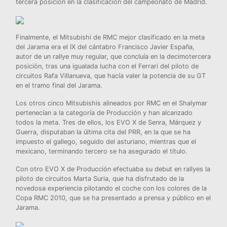
tercera posición en la clasificación del campeonato de Madrid.
Finalmente, el Mitsubishi de
RMC
mejor clasificado en la meta
del Jarama era el IX del cántabro Francisco Javier España,
autor de un rallye muy regular, que concluía en la decimotercera
posición, tras una igualada lucha con el Ferrari del piloto de
circuitos Rafa Villanueva, que hacía valer la potencia de su GT
en el tramo final del Jarama.
Los otros cinco Mitsubishis alineados por
RMC
en el Shalymar
pertenecían a la categoría de Producción y han alcanzado
todos la meta. Tres de ellos, los EVO X de Senra, Márquez y
Guerra, disputaban la última cita del PRR, en la que se ha
impuesto el gallego, seguido del asturiano, mientras que el
mexicano, terminando tercero se ha asegurado el título.
Con otro EVO X de Producción efectuaba su debut en rallyes la
piloto de circuitos Marta Suria, que ha disfrutado de la
novedosa experiencia pilotando el coche con los colores de la
Copa RMC 2010, que se ha presentado a prensa y público en el
Jarama.