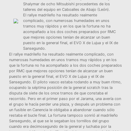
Shalymar de ocho Mitsubishi procedentes de los
talleres del equipo en Caboalles de Abajo (León).
El rallye madrileño ha resultado realmente
complicado, con numerosas humedades en unos
tramos muy rápidos y en los que la fortuna no ha
acompañado a los dos coches preparados por
RMC
que mejores opciones tenían de alcanzar un buen
puesto en la general final, el EVO X de Lujua y el IX de
Sansegundo.
El rallye madrileño ha resultado realmente complicado, con
numerosas humedades en unos tramos muy rápidos y en los
que la fortuna no ha acompañado a los dos coches preparados
por
RMC
que mejores opciones tenían de alcanzar un buen
puesto en la general final, el EVO X de Lujua y el IX de
Sansegundo. El piloto vasco estaba rodando a muy buen ritmo,
ocupando la séptima posición de la general scratch tras la
disputa de siete de los once tramos de que constaba el
recorrido. Pero en el primer paso por el Jarama, una avería con
el grupo le hacía perder una plaza, y después un problema con
un fusible en Canencia le obligaba a abandonar cuando sólo
restaba el bucle final. La fortuna tampoco sonrió al madrileño
Sansegundo, al que se le segaban los tornillos del grupo
cuando era decimosegundo de la general y luchaba por la