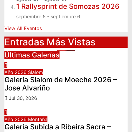
1 Rallysprint de Somozas 2026
septiembre 5
-
septiembre 6
View All Eventos
Entradas Más Vistas
Últimas Galerías
Año 2026
Slalom
Galería Slalom de Moeche 2026 –
Jose Alvariño
Jul 30, 2026
Año 2026
Montaña
Galeria Subida a Ribeira Sacra –