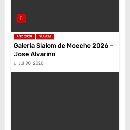
AÑO 2026
SLALOM
Galería Slalom de Moeche 2026 –
Jose Alvariño
Jul 30, 2026