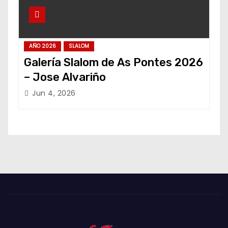
AÑO 2026
SLALOM
Galería Slalom de As Pontes 2026
– Jose Alvariño
Jun 4, 2026