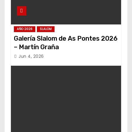
AÑO 2026
SLALOM
Galería Slalom de As Pontes 2026
– Martín Graña
Jun 4, 2026