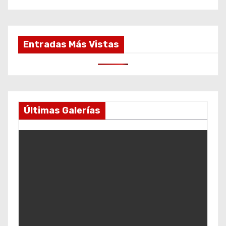
Entradas Más Vistas
Últimas Galerías