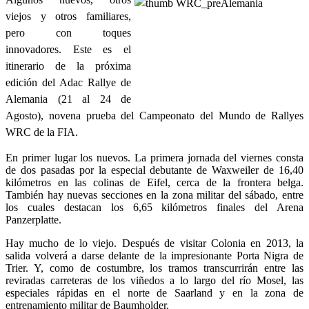
viejos y otros familiares,
pero con toques
innovadores. Este es el
itinerario de la próxima
edición del Adac Rallye de
Alemania (21 al 24 de
Agosto), novena prueba del Campeonato del Mundo de Rallyes
WRC de la FIA.
En primer lugar los nuevos. La primera jornada del viernes consta
de dos pasadas por la especial debutante de Waxweiler de 16,40
kilómetros en las colinas de Eifel, cerca de la frontera belga.
También hay nuevas secciones en la zona militar del sábado, entre
los cuales destacan los 6,65 kilómetros finales del Arena
Panzerplatte.
Hay mucho de lo viejo. Después de visitar Colonia en 2013, la
salida volverá a darse delante de la impresionante Porta Nigra de
Trier. Y, como de costumbre, los tramos transcurrirán entre las
reviradas carreteras de los viñedos a lo largo del río Mosel, las
especiales rápidas en el norte de Saarland y en la zona de
entrenamiento militar de Baumholder.