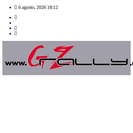
Saltar
6 agosto, 2026
18:12
al
contenido