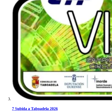
7 Subida a Taboadela 2026