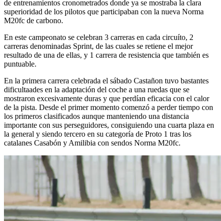
de entrenamientos cronometrados donde ya se mostraba la clara
superioridad de los pilotos que participaban con la nueva Norma
M20fc de carbono.
En este campeonato se celebran 3 carreras en cada circuíto, 2
carreras denominadas Sprint, de las cuales se retiene el mejor
resultado de una de ellas, y 1 carrera de resistencia que también es
puntuable.
En la primera carrera celebrada el sábado Castañon tuvo bastantes
dificultaades en la adaptación del coche a una ruedas que se
mostraron excesivamente duras y que perdían eficacia con el calor
de la pista. Desde el primer momento comenzó a perder tiempo con
los primeros clasificados aunque manteniendo una distancia
importante con sus perseguidores, consiguiendo una cuarta plaza en
la general y siendo tercero en su categoría de Proto 1 tras los
catalanes Casabón y Amilibia con sendos Norma M20fc.