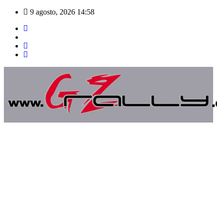
Saltar
9 agosto, 2026
14:58
al
contenido