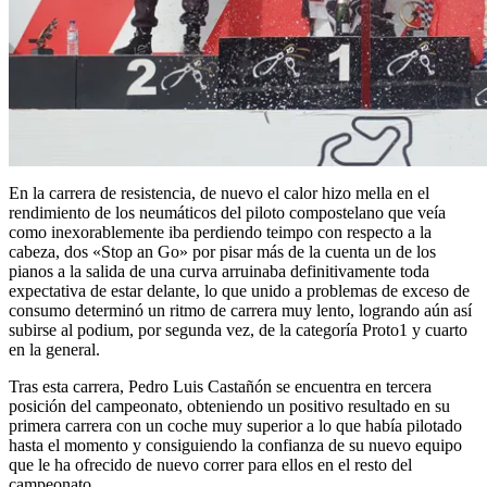
En la carrera de resistencia, de nuevo el calor hizo mella en el
rendimiento de los neumáticos del piloto compostelano que veía
como inexorablemente iba perdiendo teimpo con respecto a la
cabeza, dos «Stop an Go» por pisar más de la cuenta un de los
pianos a la salida de una curva arruinaba definitivamente toda
expectativa de estar delante, lo que unido a problemas de exceso de
consumo determinó un ritmo de carrera muy lento, logrando aún así
subirse al podium, por segunda vez, de la categoría Proto1 y cuarto
en la general.
Tras esta carrera, Pedro Luis Castañón se encuentra en tercera
posición del campeonato, obteniendo un positivo resultado en su
primera carrera con un coche muy superior a lo que había pilotado
hasta el momento y consiguiendo la confianza de su nuevo equipo
que le ha ofrecido de nuevo correr para ellos en el resto del
campeonato.