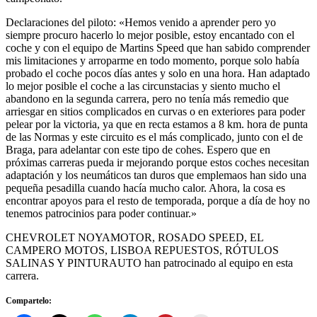
Declaraciones del piloto: «Hemos venido a aprender pero yo
siempre procuro hacerlo lo mejor posible, estoy encantado con el
coche y con el equipo de Martins Speed que han sabido comprender
mis limitaciones y arroparme en todo momento, porque solo había
probado el coche pocos días antes y solo en una hora. Han adaptado
lo mejor posible el coche a las circunstacias y siento mucho el
abandono en la segunda carrera, pero no tenía más remedio que
arriesgar en sitios complicados en curvas o en exteriores para poder
pelear por la victoria, ya que en recta estamos a 8 km. hora de punta
de las Normas y este circuito es el más complicado, junto con el de
Braga, para adelantar con este tipo de cohes. Espero que en
próximas carreras pueda ir mejorando porque estos coches necesitan
adaptación y los neumáticos tan duros que emplemaos han sido una
pequeña pesadilla cuando hacía mucho calor. Ahora, la cosa es
encontrar apoyos para el resto de temporada, porque a día de hoy no
tenemos patrocinios para poder continuar.»
CHEVROLET NOYAMOTOR, ROSADO SPEED, EL
CAMPERO MOTOS, LISBOA REPUESTOS, RÓTULOS
SALINAS Y PINTURAUTO han patrocinado al equipo en esta
carrera.
Compartelo: