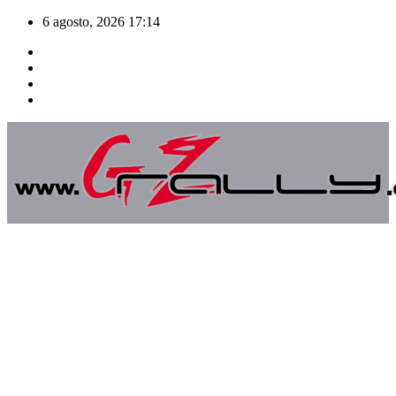
Saltar
6 agosto, 2026
17:14
al
contenido