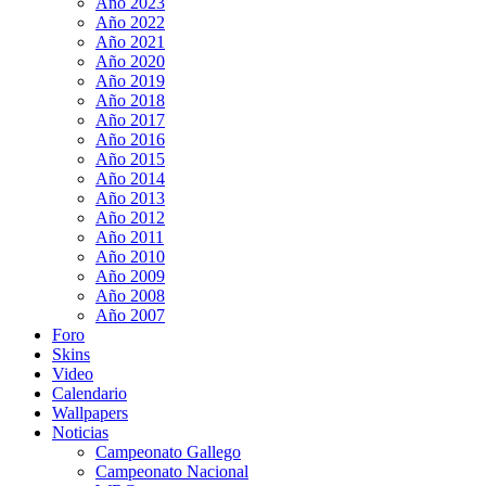
Año 2023
Año 2022
Año 2021
Año 2020
Año 2019
Año 2018
Año 2017
Año 2016
Año 2015
Año 2014
Año 2013
Año 2012
Año 2011
Año 2010
Año 2009
Año 2008
Año 2007
Foro
Skins
Video
Calendario
Wallpapers
Noticias
Campeonato Gallego
Campeonato Nacional