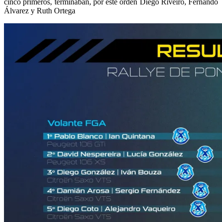
cinco primeros, terminaban, por este orden Diego Riveiro, Fernando
Álvarez y Ruth Ortega