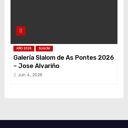
AÑO 2026
SLALOM
Galería Slalom de As Pontes 2026
– Jose Alvariño
Jun 4, 2026