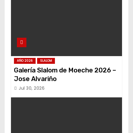
AÑO 2026
SLALOM
Galería Slalom de Moeche 2026 –
Jose Alvariño
Jul 30, 2026