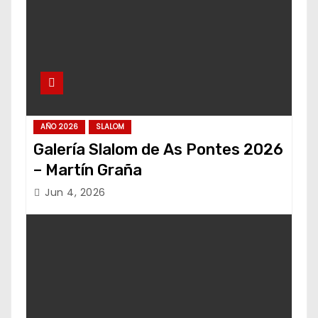
AÑO 2026
SLALOM
Galería Slalom de As Pontes 2026
– Martín Graña
Jun 4, 2026