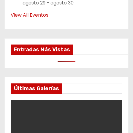
agosto 29
-
agosto 30
View All Eventos
Entradas Más Vistas
Últimas Galerías