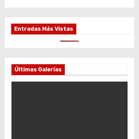
Entradas Más Vistas
Últimas Galerías