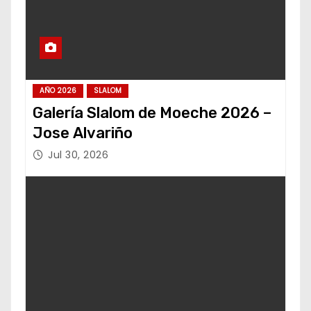
AÑO 2026
SLALOM
Galería Slalom de Moeche 2026 –
Jose Alvariño
Jul 30, 2026