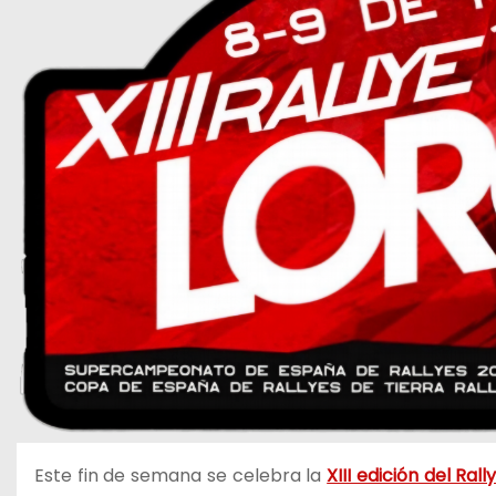
Este fin de semana se celebra la
XIII edición del Ral