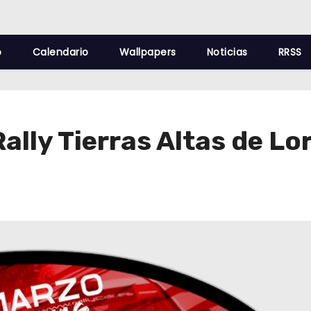
o
Calendario
Wallpapers
Noticias
RRSS
 Rally Tierras Altas de L