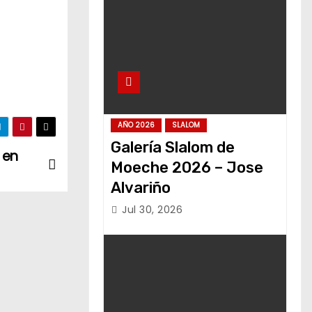
AÑO 2026
SLALOM
Galería Slalom de
 en
Moeche 2026 – Jose
Alvariño
Jul 30, 2026