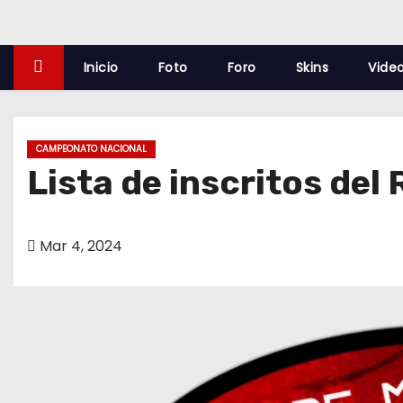
o
Inicio
Foto
Foro
Skins
Vide
CAMPEONATO NACIONAL
Lista de inscritos del
Mar 4, 2024