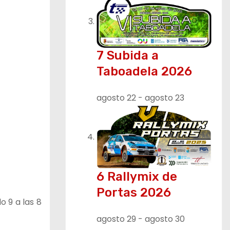
7 Subida a
Taboadela 2026
agosto 22
-
agosto 23
6 Rallymix de
Portas 2026
 9 a las 8
agosto 29
-
agosto 30