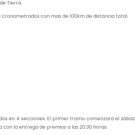
de Tierra.
mos cronometrados con mas de 100km de distancia total.
dos en 4 secciones. El primer tramo comenzará el sábado
ía con la entrega de premios a las 20:30 horas.