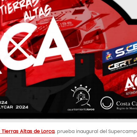
ly Tierras Altas de Lorca
, prueba inaugural del Supercam