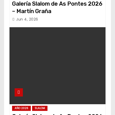
Galería Slalom de As Pontes 2026
– Martín Graña
Jun 4, 2026
AÑO 2026
SLALOM