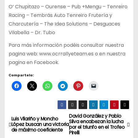
O’ Chupitazo – Ourense – Pub +Mengu – Tenreiro
Racing – Tembrás Auto Tenreiro Frutería y
Charcutería – The Idea Solutions – Desguaces
Vilabella – Dr. Tubo
Para más información podéis consultar nuestra
pagina web: www.ocrrallyeteam.es o en nuestra
pagina en Facebook.
Compartelo:
David González y Pablo
N
Luis Vilariño y Moncho
Silva encabezan la lucha
López buscan una victoria
por el triunfo en el Trofeo
a
de máximo coeficiente
Pirelli