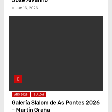
Jose Alvariño
Jun 16, 2026
AÑO 2026
SLALOM
Galería Slalom de As Pontes 2026
– Martín Graña