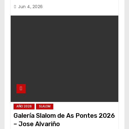
Jun 4, 2026
AÑO 2026
SLALOM
Galería Slalom de As Pontes 2026
– Jose Alvariño