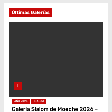
Últimas Galerías
AÑO 2026
SLALOM
Galería Slalom de Moeche 2026 –