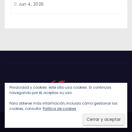
Jun 4, 2026
Privacidad y cookies: este sitio usa cookies. Si continúas
navegando por él, aceptas su uso.
Para obtener más información, incluido cómo gestionar las
cookies, consulta:
Política de cookies
Funciona gracias a WordPress
|
Tema: Newses de
Themeansar
.