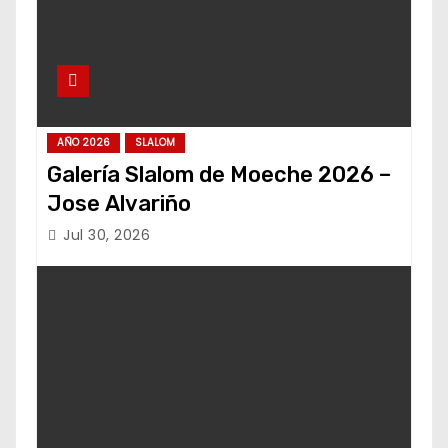
AÑO 2026
SLALOM
Galería Slalom de Moeche 2026 –
Jose Alvariño
Jul 30, 2026