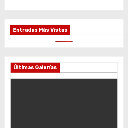
Entradas Más Vistas
Últimas Galerías