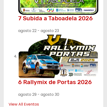
7 Subida a Taboadela 2026
agosto 22
-
agosto 23
6 Rallymix de Portas 2026
agosto 29
-
agosto 30
View All Eventos