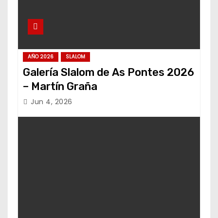
AÑO 2026
SLALOM
Galería Slalom de As Pontes 2026
– Martín Graña
Jun 4, 2026