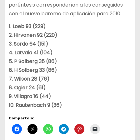
paréntesis corresponderían a los conseguidos
con el nuevo baremo de aplicación para 2010.
1. Loeb 93 (229)
2. Hirvonen 92 (220)
3. Sordo 64 (151)
4. Latvala 41 (104)
5. P Solberg 35 (86)
6. H Solberg 33 (86)
7. Wilson 28 (76)
8. Ogier 24 (61)
9. Villagra 16 (44)
10. Rautenbach 9 (36)
Compartelo: