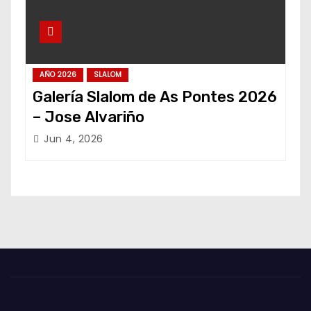
AÑO 2026
SLALOM
Galería Slalom de As Pontes 2026
– Jose Alvariño
Jun 4, 2026