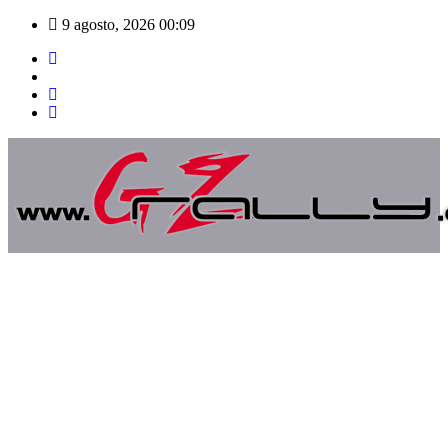
Saltar
9 agosto, 2026
00:09
al
contenido