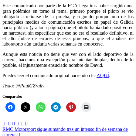
Este comunicado por parte de la FGA llega tras haber surgido una
gran polémica en torno al tema, primero porque el piloto se vio
obligado a retirarse de la prueba, y segundo porque uno de los
principales medios de comunicación escritos en papel de Galicia
hacía público (y a toda página) que el piloto había dado positivo en
un narcotest, sin especificar que ese no era el resultado definitivo, ni
el alto índice de errores de esas pruebas, o que el análisis de
laboratorio aún tardaría varias semanas en conocerse.
Aunque esta noticia no tiene que ver con el lado deportivo de la
carrera, hacemos una excepción para intentar limpiar, dentro de lo
posible, el injustamente ensuciado nombre de David.
Puedes leer el comunicado original haciendo clic
AQUÍ
.
Texto: @PaulGZrally
Compartelo:
Navegación
RMC Motorsport sigue sumando tras un intenso fin de semana de
carreras