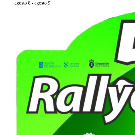
agosto 8
-
agosto 9