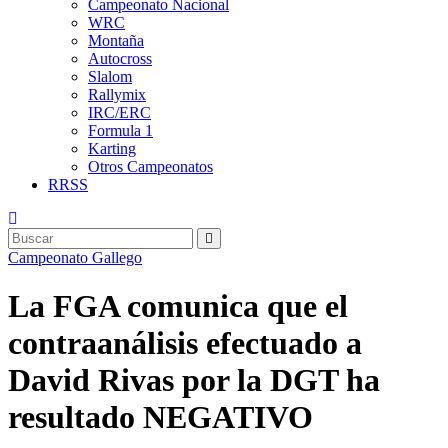
Campeonato Nacional
WRC
Montaña
Autocross
Slalom
Rallymix
IRC/ERC
Formula 1
Karting
Otros Campeonatos
RRSS
Campeonato Gallego
La FGA comunica que el
contraanálisis efectuado a
David Rivas por la DGT ha
resultado NEGATIVO