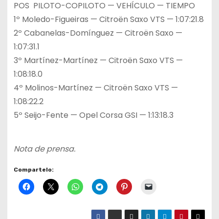
POS PILOTO-COPILOTO — VEHÍCULO — TIEMPO
1º Moledo-Figueiras — Citroën Saxo VTS — 1:07:21.8
2º Cabanelas-Domínguez — Citroën Saxo —
1:07:31.1
3º Martínez-Martínez — Citroën Saxo VTS —
1:08:18.0
4º Molinos-Martínez — Citroën Saxo VTS —
1:08:22.2
5º Seijo-Fente — Opel Corsa GSI — 1:13:18.3
Nota de prensa.
Compartelo: