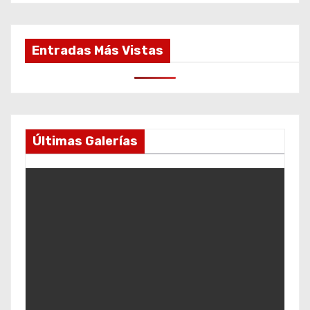
Entradas Más Vistas
Últimas Galerías