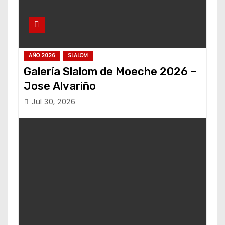
AÑO 2026
SLALOM
Galería Slalom de Moeche 2026 –
Jose Alvariño
Jul 30, 2026