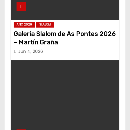
AÑO 2026
SLALOM
Galería Slalom de As Pontes 2026
– Martín Graña
Jun 4, 2026