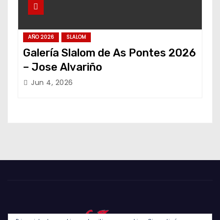
AÑO 2026
SLALOM
Galería Slalom de As Pontes 2026
– Jose Alvariño
Jun 4, 2026