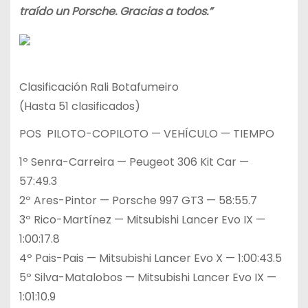
traído un Porsche. Gracias a todos.”
Clasificación Rali Botafumeiro
(Hasta 51 clasificados)
POS PILOTO-COPILOTO — VEHÍCULO — TIEMPO
1º Senra-Carreira — Peugeot 306 Kit Car —
57:49.3
2º Ares-Pintor — Porsche 997 GT3 — 58:55.7
3º Rico-Martínez — Mitsubishi Lancer Evo IX —
1:00:17.8
4º Pais-Pais — Mitsubishi Lancer Evo X — 1:00:43.5
5º Silva-Matalobos — Mitsubishi Lancer Evo IX —
1:01:10.9