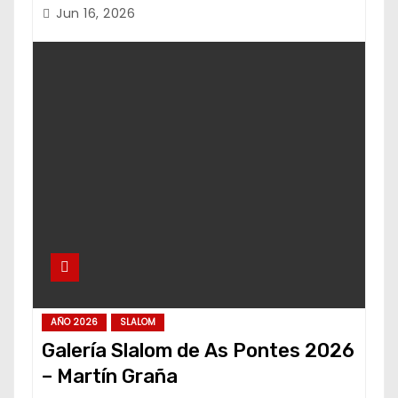
Jun 16, 2026
AÑO 2026
SLALOM
Galería Slalom de As Pontes 2026
– Martín Graña