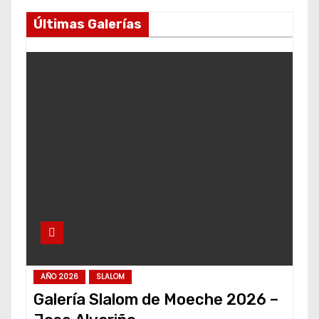
Últimas Galerías
AÑO 2026
SLALOM
Galería Slalom de Moeche 2026 –