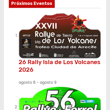
Próximos Eventos
g
a
c
i
ó
n
26 Rally Isla de Los Volcanes
2026
d
e
agosto 8
-
agosto 9
e
n