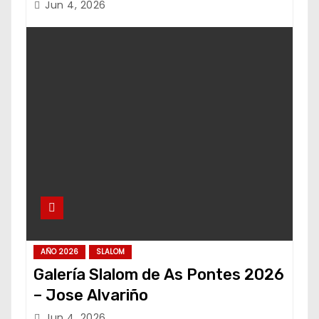
Jun 4, 2026
AÑO 2026
SLALOM
Galería Slalom de As Pontes 2026
– Jose Alvariño
Jun 4, 2026