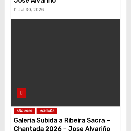
Jose Alvariño
Jul 30, 2026
AÑO 2026
MONTAÑA
Galeria Subida a Ribeira Sacra –
Chantada 2026 – Jose Alvariño