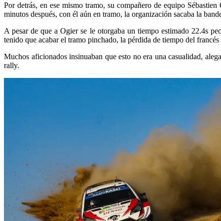
Por detrás, en ese mismo tramo, su compañero de equipo Sébastien O
minutos después, con él aún en tramo, la organización sacaba la bande
A pesar de que a Ogier se le otorgaba un tiempo estimado 22.4s peor
tenido que acabar el tramo pinchado, la pérdida de tiempo del francé
Muchos aficionados insinuaban que esto no era una casualidad, alegan
rally.