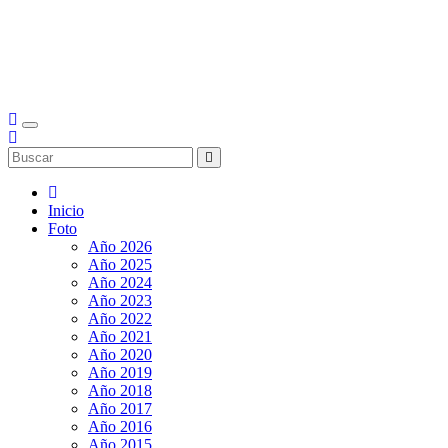
Inicio
Foto
Año 2026
Año 2025
Año 2024
Año 2023
Año 2022
Año 2021
Año 2020
Año 2019
Año 2018
Año 2017
Año 2016
Año 2015