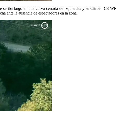
ue se iba largo en una curva cerrada de izquierdas y su Citroën C3 WR
cha ante la ausencia de espectadores en la zona.