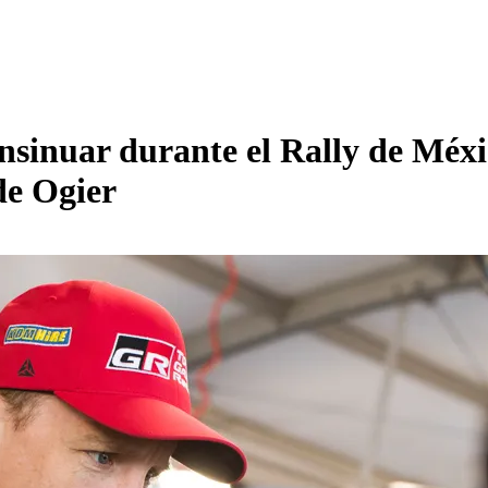
insinuar durante el Rally de Méx
de Ogier