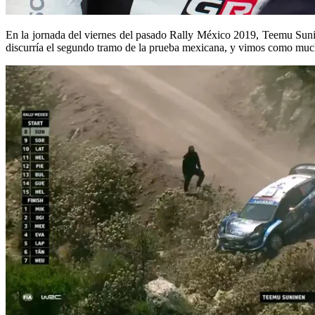
En la jornada del viernes del pasado Rally México 2019, Teemu Sunin
discurría el segundo tramo de la prueba mexicana, y vimos como mucha