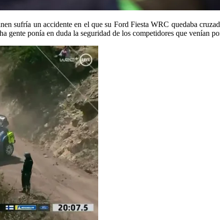
en sufría un accidente en el que su Ford Fiesta WRC quedaba cruzado,
 gente ponía en duda la seguridad de los competidores que venían por 