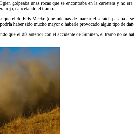
gier, golpeaba unas rocas que se encontraba en la carretera y no era 
ra roja, cancelando el tramo.
 que el de Kris Meeke (que además de marcar el scratch pasaba a ser e
s podría haber sido mucho mayor o haberle provocado algún tipo de daño 
do que el día anterior con el accidente de Suninen, el tramo no se habí