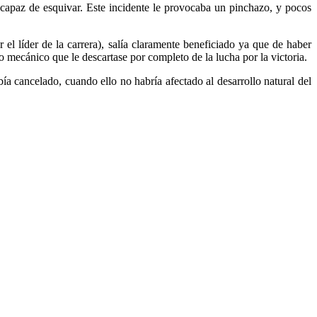
capaz de esquivar. Este incidente le provocaba un pinchazo, y pocos
l líder de la carrera), salía claramente beneficiado ya que de haber
mecánico que le descartase por completo de la lucha por la victoria.
a cancelado, cuando ello no habría afectado al desarrollo natural del