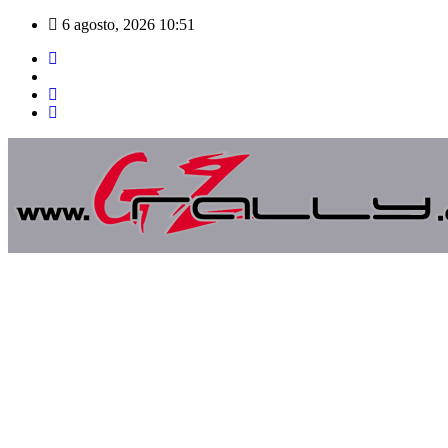
Saltar
6 agosto, 2026
10:51
al
contenido