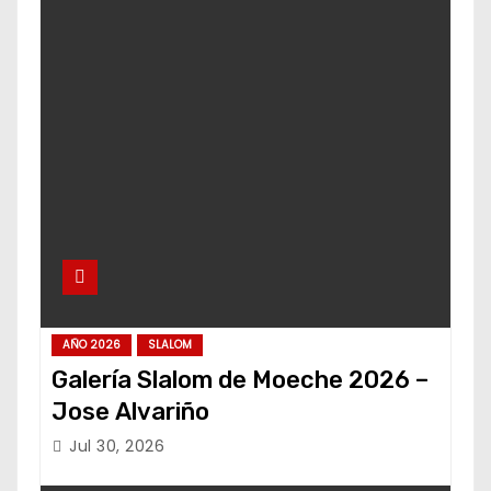
AÑO 2026
SLALOM
Galería Slalom de Moeche 2026 –
Jose Alvariño
Jul 30, 2026