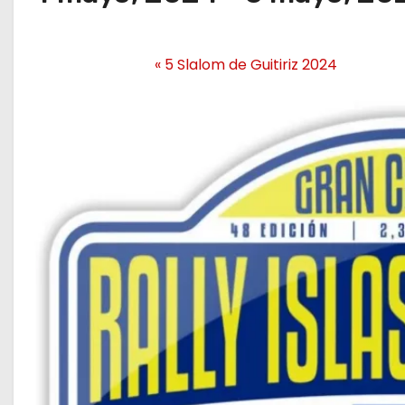
«
5 Slalom de Guitiriz 2024