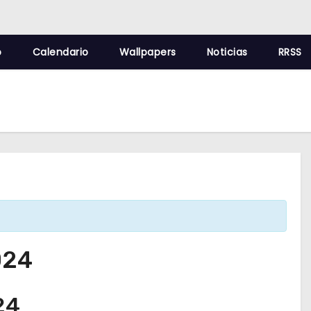
o
Calendario
Wallpapers
Noticias
RRSS
024
24