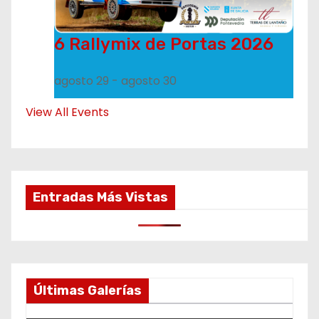
6 Rallymix de Portas 2026
agosto 29
-
agosto 30
View All Events
Entradas Más Vistas
Últimas Galerías