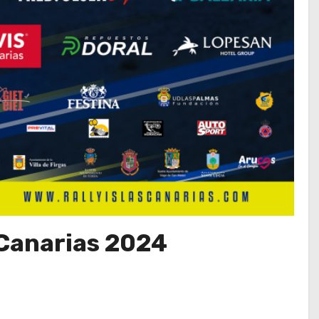
 Can
arias 2024